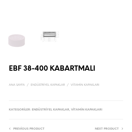
EBF 38-400 KABARTMALI
ANA SAYFA
/
ENDÜSTRIYEL KAPAKLAR
/
VITAMIN KAPAKLARI
KATEGORILER:
ENDÜSTRIYEL KAPAKLAR
,
VITAMIN KAPAKLARI
PREVIOUS PRODUCT
NEXT PRODUCT