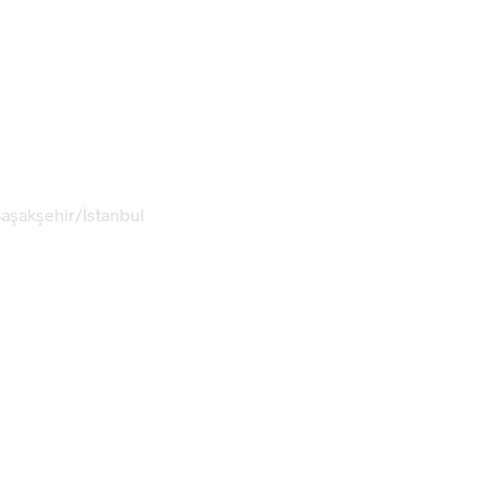
aşakşehir/İstanbul