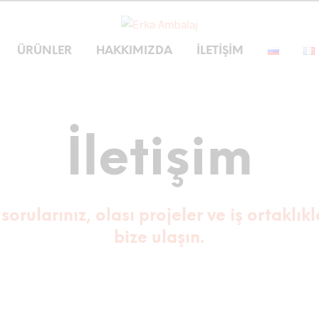
ÜRÜNLER
HAKKIMIZDA
İLETIŞIM
İletişim
orularınız, olası projeler ve iş ortaklıkl
bize ulaşın.