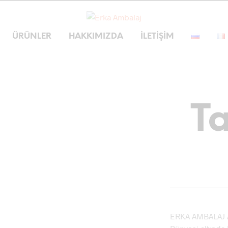
ÜRÜNLER
HAKKIMIZDA
İLETIŞIM
T
ERKA AMBALAJ A.