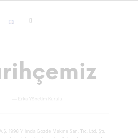
arihçemiz
—
Erka Yönetim Kurulu
Ş. 1998 Yılında Gözde Makine San. Tic. Ltd. Şti.