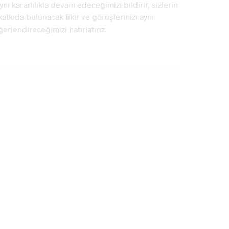
ynı kararlılıkla devam edeceğimizi bildirir, sizlerin
tkıda bulunacak fikir ve görüşlerinizi aynı
erlendireceğimizi hatırlatırız.