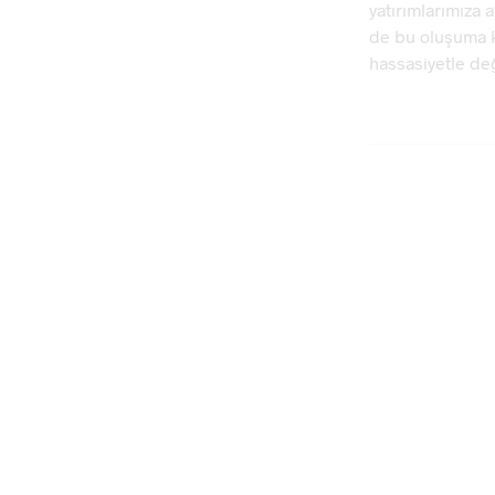
yatırımlarımıza a
de bu oluşuma ka
hassasiyetle değ