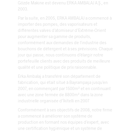
Gözde Makine est devenu ERKA AMBALAJ A.Ş., en
2003.
Par la suite, en 2005, ERKA AMBALAJ a commencé à
importer des pompes, des vaporisateurs et
différentes valves d’atomiseur d’Extrême-Orient
pour augmenter sa gamme de produits,
conformément aux demandes de l’industrie des
bouchons de détergent et à ses prévisions. Chaque
jour qui passe, nous continuons d’élargir notre
portefeuille clients avec des produits de meilleure
qualité et une politique de prix raisonnable.
Erka Ambalaj a transféré son département de
fabrication, qui était situé à Bayrampaşa jusqu’en
2007, en commençant par 1500m² et en continuant
avec une zone fermée de 8800m² dans la zone
industrielle organisée d’İkitelli en 2007
Conformément à ses objectifs de 2008, notre firme
a commencé à améliorer son système de
production en formant nos équipes d’expert, avec
une certification hygiénique et un système de