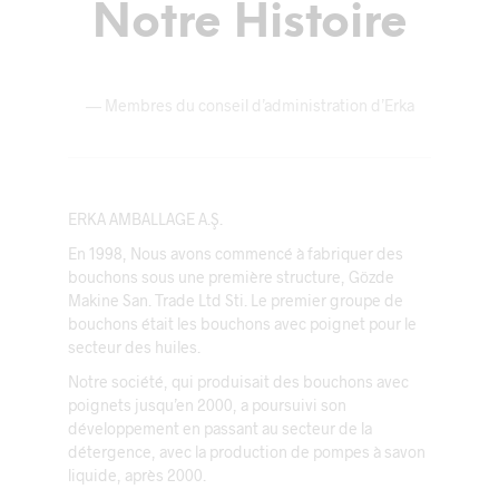
Notre Histoire
—
Membres du conseil d’administration d’Erka
ERKA AMBALLAGE A.Ş.
En 1998, Nous avons commencé à fabriquer des
bouchons sous une première structure, Gözde
Makine San. Trade Ltd Sti. Le premier groupe de
bouchons était les bouchons avec poignet pour le
secteur des huiles.
Notre société, qui produisait des bouchons avec
poignets jusqu’en 2000, a poursuivi son
développement en passant au secteur de la
détergence, avec la production de pompes à savon
liquide, après 2000.