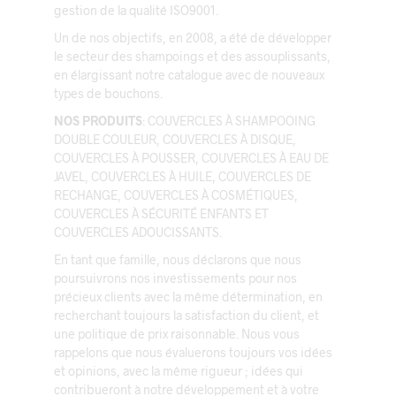
gestion de la qualité ISO9001.
Un de nos objectifs, en 2008, a été de développer
le secteur des shampoings et des assouplissants,
en élargissant notre catalogue avec de nouveaux
types de bouchons.
NOS PRODUITS
: COUVERCLES À SHAMPOOING
DOUBLE COULEUR, COUVERCLES À DISQUE,
COUVERCLES À POUSSER, COUVERCLES À EAU DE
JAVEL, COUVERCLES À HUILE, COUVERCLES DE
RECHANGE, COUVERCLES À COSMÉTIQUES,
COUVERCLES À SÉCURITÉ ENFANTS ET
COUVERCLES ADOUCISSANTS.
En tant que famille, nous déclarons que nous
poursuivrons nos investissements pour nos
précieux clients avec la même détermination, en
recherchant toujours la satisfaction du client, et
une politique de prix raisonnable. Nous vous
rappelons que nous évaluerons toujours vos idées
et opinions, avec la même rigueur ; idées qui
contribueront à notre développement et à votre