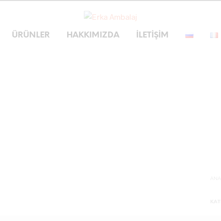
ÜRÜNLER
HAKKIMIZDA
İLETIŞIM
ANA
KAT