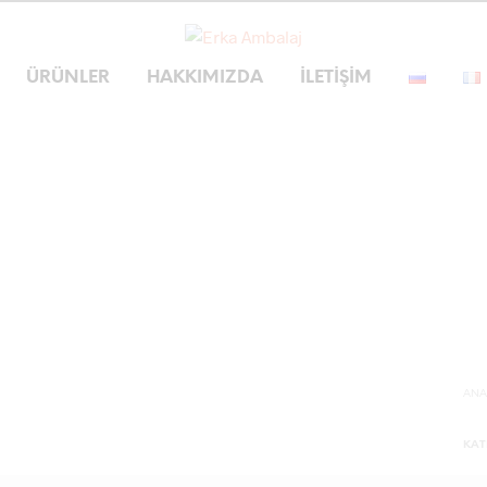
ÜRÜNLER
HAKKIMIZDA
İLETIŞIM
ANA
KAT