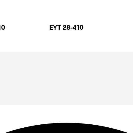
10
EYT 28-410