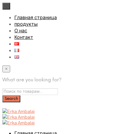
×
Главная страница
продукты
О нас
Контакт
×
What are you looking for?
Главная страница