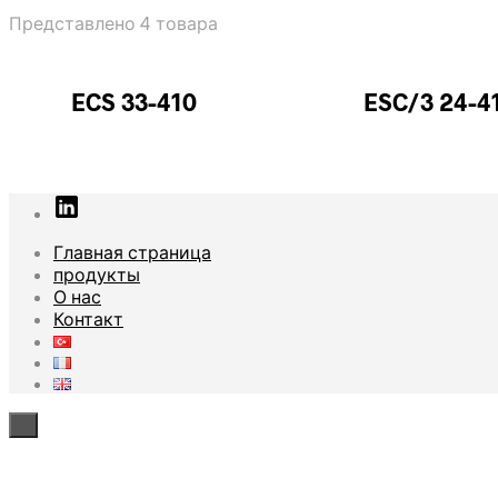
Представлено 4 товара
ECS 33-410
ESC/3 24-4
Главная страница
продукты
О нас
Контакт
×