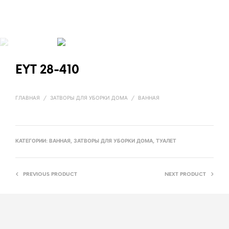
EYT 28-410
ГЛАВНАЯ
/
ЗАТВОРЫ ДЛЯ УБОРКИ ДОМА
/
ВАННАЯ
КАТЕГОРИИ:
ВАННАЯ
,
ЗАТВОРЫ ДЛЯ УБОРКИ ДОМА
,
ТУАЛЕТ
PREVIOUS PRODUCT
NEXT PRODUCT