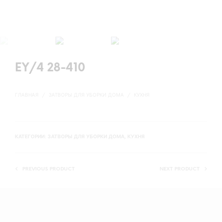
EY/4 28-410
ГЛАВНАЯ
/
ЗАТВОРЫ ДЛЯ УБОРКИ ДОМА
/
КУХНЯ
КАТЕГОРИИ:
ЗАТВОРЫ ДЛЯ УБОРКИ ДОМА
,
КУХНЯ
PREVIOUS PRODUCT
NEXT PRODUCT