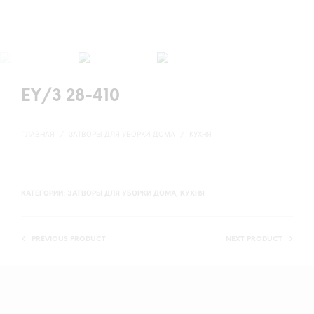
EY/3 28-410
ГЛАВНАЯ
/
ЗАТВОРЫ ДЛЯ УБОРКИ ДОМА
/
КУХНЯ
КАТЕГОРИИ:
ЗАТВОРЫ ДЛЯ УБОРКИ ДОМА
,
КУХНЯ
PREVIOUS PRODUCT
NEXT PRODUCT