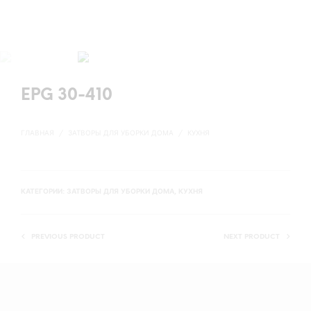
EPG 30-410
ГЛАВНАЯ
/
ЗАТВОРЫ ДЛЯ УБОРКИ ДОМА
/
КУХНЯ
КАТЕГОРИИ:
ЗАТВОРЫ ДЛЯ УБОРКИ ДОМА
,
КУХНЯ
PREVIOUS PRODUCT
NEXT PRODUCT