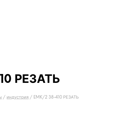
10 РЕЗАТЬ
ы
/
индустрия
/
EMK/2 38-410 РЕЗАТЬ