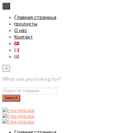
×
Главная страница
продукты
О нас
Контакт
×
What are you looking for?
Главная страница