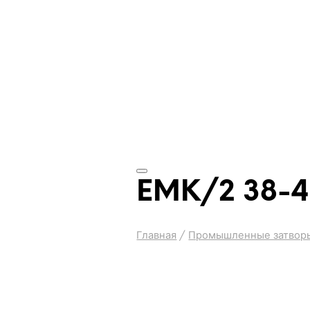
EMK/2 38-4
Главная
/
Промышленные затвор