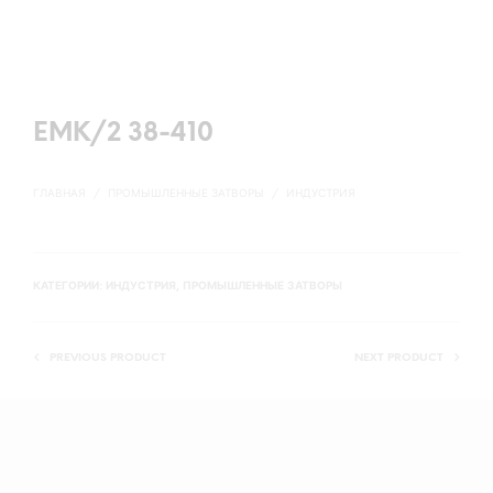
EMK/2 38-410
ГЛАВНАЯ
/
ПРОМЫШЛЕННЫЕ ЗАТВОРЫ
/
ИНДУСТРИЯ
КАТЕГОРИИ:
ИНДУСТРИЯ
,
ПРОМЫШЛЕННЫЕ ЗАТВОРЫ
PREVIOUS PRODUCT
NEXT PRODUCT