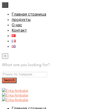
×
Главная страница
продукты
О нас
Контакт
×
What are you looking for?
Главная страница