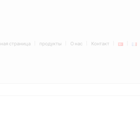
ная страница
продукты
О нас
Контакт