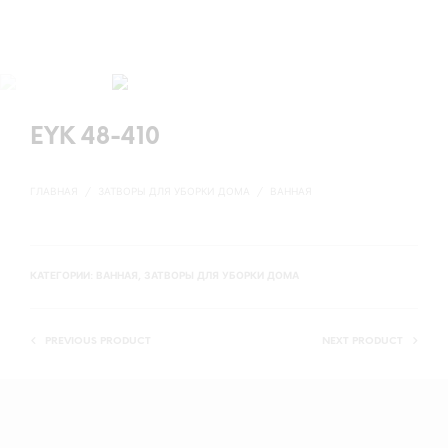
EYK 48-410
ГЛАВНАЯ
/
ЗАТВОРЫ ДЛЯ УБОРКИ ДОМА
/
ВАННАЯ
КАТЕГОРИИ:
ВАННАЯ
,
ЗАТВОРЫ ДЛЯ УБОРКИ ДОМА
PREVIOUS PRODUCT
NEXT PRODUCT