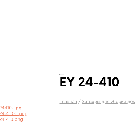
EY 24-410
Главная
/
Затворы для уборки до