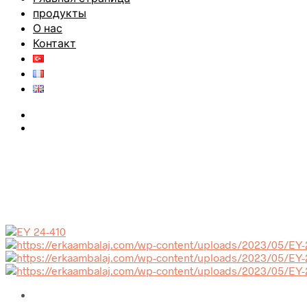
продукты
О нас
Контакт