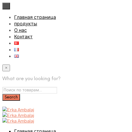
×
Главная страница
продукты
О нас
Контакт
×
What are you looking for?
Главная страница