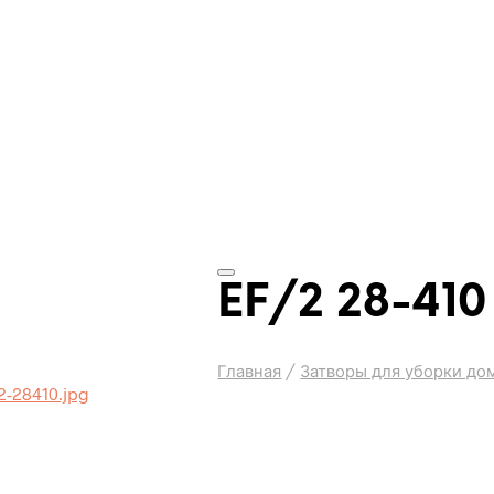
EF/2 28-410
Главная
/
Затворы для уборки до