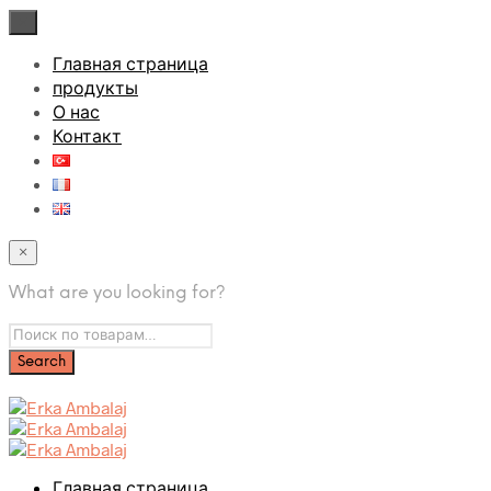
×
Главная страница
продукты
О нас
Контакт
×
What are you looking for?
Главная страница